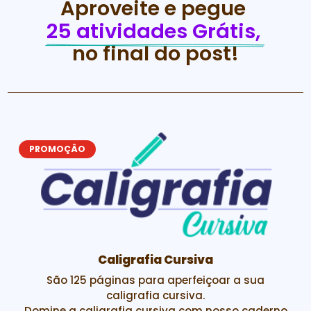
Aproveite e pegue 
25 atividades Grátis, 
no final do post!
PROMOÇÂO
Inglês para Crianças
Inglês divertido com o B de Bee.
Mais de 300 páginas com atividades em INGLÊS,
dividida em módulos para seu pequeno se