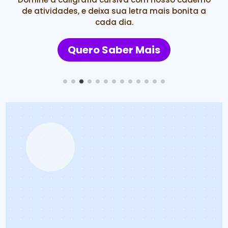
tornar um verdadeiro bilíngue! Aproveite!
Quero Saber Mais