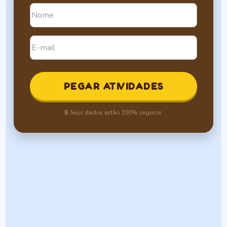
PEGAR ATIVIDADES
🔒 Seus dados estão 100% seguros.