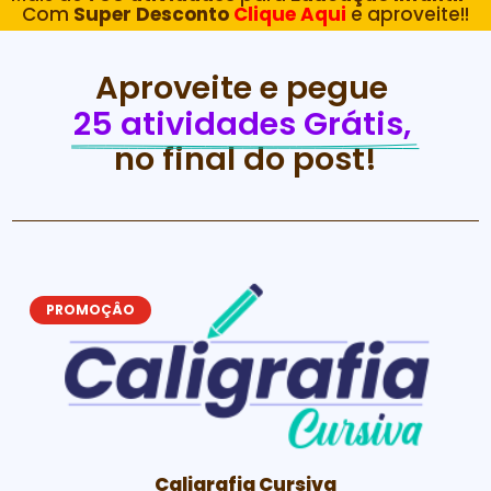
Com
Super Desconto
Clique Aqui
e aproveite!!
Aproveite e pegue 
25 atividades Grátis, 
no final do post!
PROMOÇÂO
Caligrafia Cursiva