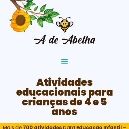
Atividades
educacionais para
crianças de 4 e 5
anos
Mais de
700 atividades
para
Educação Infantil
–