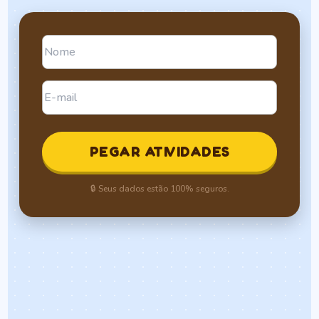
PEGAR ATIVIDADES
🔒 Seus dados estão 100% seguros.