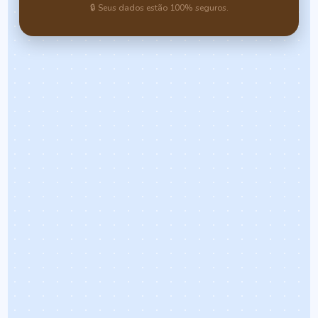
🔒 Seus dados estão 100% seguros.