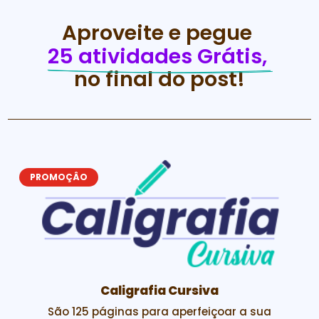
Aproveite e pegue 
25 atividades Grátis, 
no final do post!
PROMOÇÂO
Inglês para Crianças
Inglês divertido com o B de Bee.