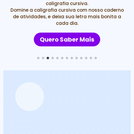
Mais de 300 páginas com atividades em INGLÊS,
dividida em módulos para seu pequeno se
tornar um verdadeiro bilíngue! Aproveite!
Quero Saber Mais