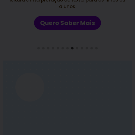
todas as atividade já vem com os códigos
BNCC e os gabaritos das perguntas.
Quero Saber Mais