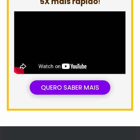
5X mais rápido
!
QUERO SABER MAIS