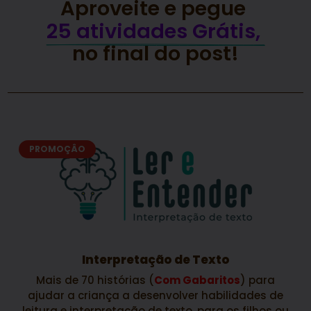
Aproveite e pegue 
25 atividades Grátis, 
no final do post!
PROMOÇÂO
Interpretação de texto
São 50 textos, e cada um acompanha 05
questões referente a leitura realizada. textos
interessantes e prazerosos de ler e interpretar,