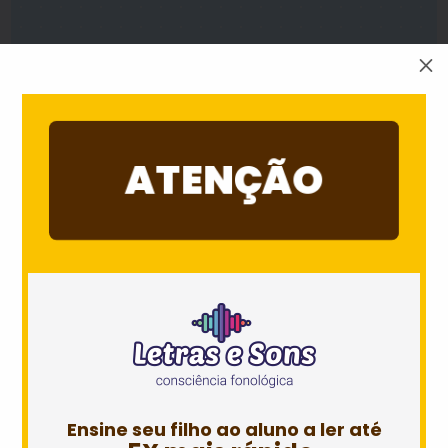
M
ATENÇÃO
Ensine seu filho ao aluno a ler até