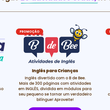
PROMOÇÂO
Inglês para Crianças
Inglês divertido com o B de Bee.
Mais de 300 páginas com atividades
so
em INGLÊS, dividida em módulos para
seu pequeno se tornar um verdadeiro
c
bilíngue! Aproveite!